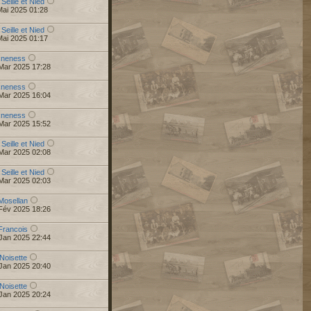
 Seille et Nied
Mai 2025 01:28
 Seille et Nied
Mai 2025 01:17
r
neness
Mar 2025 17:28
r
neness
Mar 2025 16:04
r
neness
Mar 2025 15:52
 Seille et Nied
Mar 2025 02:08
 Seille et Nied
Mar 2025 02:03
Mosellan
Fév 2025 18:26
Francois
Jan 2025 22:44
Noisette
Jan 2025 20:40
Noisette
Jan 2025 20:24