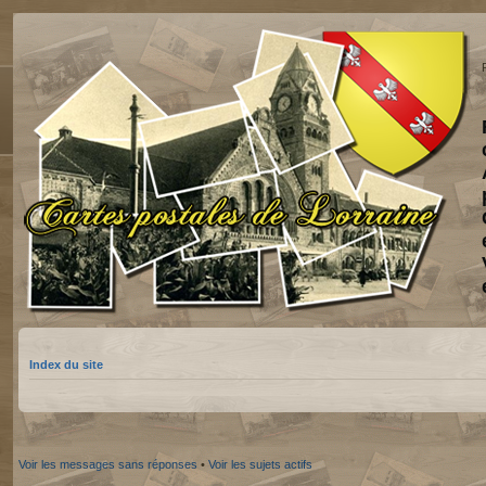
Index du site
Voir les messages sans réponses
•
Voir les sujets actifs