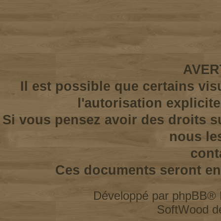
AVER
Il est possible que certains vi
l'autorisation explicit
Si vous pensez avoir des droits s
nous le
cont
Ces documents seront enl
Développé par
phpBB
® 
SoftWood d