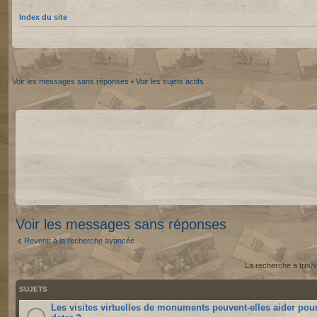
Index du site
Voir les messages sans réponses
•
Voir les sujets actifs
Voir les messages sans réponses
Revenir à la recherche avancée
La recherche a trouv
SUJETS
Les visites virtuelles de monuments peuvent-elles aider pou