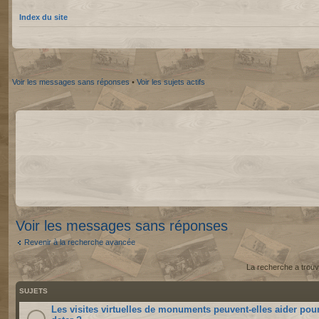
Index du site
Voir les messages sans réponses
•
Voir les sujets actifs
Voir les messages sans réponses
Revenir à la recherche avancée
La recherche a trouv
SUJETS
Les visites virtuelles de monuments peuvent-elles aider pou