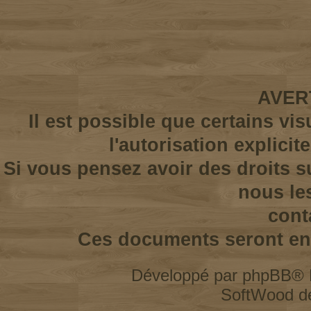
AVER
Il est possible que certains vi
l'autorisation explicit
Si vous pensez avoir des droits s
nous le
cont
Ces documents seront enl
Développé par
phpBB
® 
SoftWood d