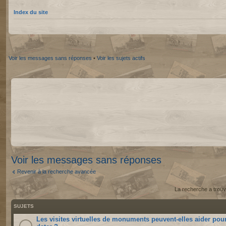
Index du site
Voir les messages sans réponses
•
Voir les sujets actifs
Voir les messages sans réponses
Revenir à la recherche avancée
La recherche a trouv
SUJETS
Les visites virtuelles de monuments peuvent-elles aider pou