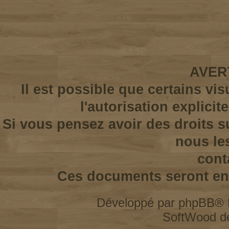
AVER
Il est possible que certains vi
l'autorisation explicit
Si vous pensez avoir des droits s
nous le
cont
Ces documents seront enl
Développé par
phpBB
® 
SoftWood d