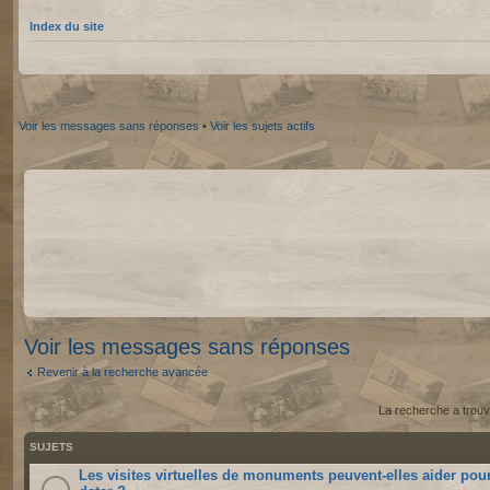
Index du site
Voir les messages sans réponses
•
Voir les sujets actifs
Voir les messages sans réponses
Revenir à la recherche avancée
La recherche a trouv
SUJETS
Les visites virtuelles de monuments peuvent-elles aider pou