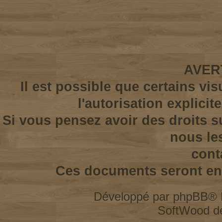
AVER
Il est possible que certains vi
l'autorisation explicit
Si vous pensez avoir des droits s
nous le
cont
Ces documents seront enl
Développé par
phpBB
® 
SoftWood d