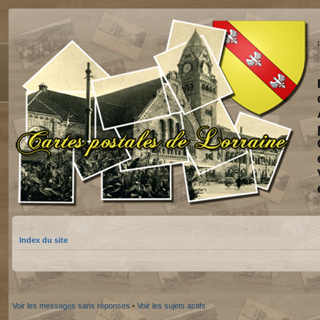
Index du site
Voir les messages sans réponses
•
Voir les sujets actifs