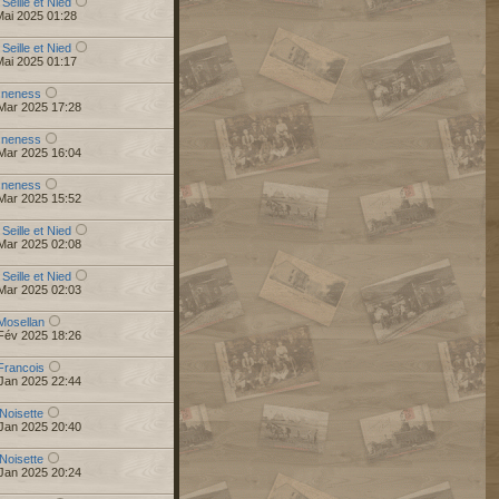
 Seille et Nied
Mai 2025 01:28
 Seille et Nied
Mai 2025 01:17
r
neness
Mar 2025 17:28
r
neness
Mar 2025 16:04
r
neness
Mar 2025 15:52
 Seille et Nied
Mar 2025 02:08
 Seille et Nied
Mar 2025 02:03
Mosellan
Fév 2025 18:26
Francois
Jan 2025 22:44
Noisette
Jan 2025 20:40
Noisette
Jan 2025 20:24