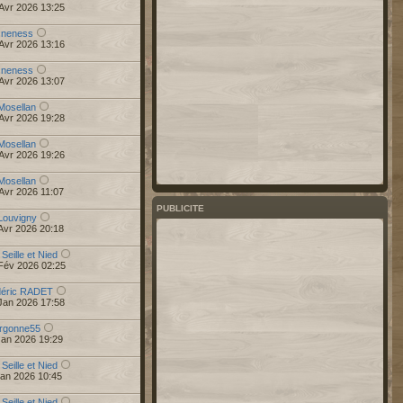
Avr 2026 13:25
r
neness
Avr 2026 13:16
r
neness
Avr 2026 13:07
Mosellan
Avr 2026 19:28
Mosellan
Avr 2026 19:26
Mosellan
Avr 2026 11:07
PUBLICITE
Louvigny
Avr 2026 20:18
 Seille et Nied
Fév 2026 02:25
déric RADET
Jan 2026 17:58
rgonne55
Jan 2026 19:29
 Seille et Nied
Jan 2026 10:45
 Seille et Nied