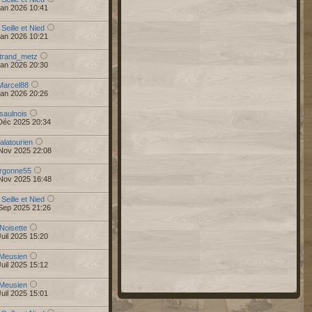
Jan 2026 10:41
 Seille et Nied
Jan 2026 10:21
trand_metz
Jan 2026 20:30
Marcel88
Jan 2026 20:26
saulnois
Déc 2025 20:34
alatourien
Nov 2025 22:08
rgonne55
Nov 2025 16:48
 Seille et Nied
Sep 2025 21:26
Noisette
uil 2025 15:20
Meusien
uil 2025 15:12
Meusien
uil 2025 15:01