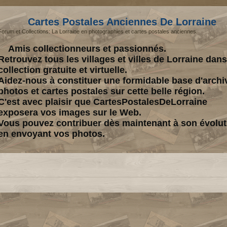
Cartes Postales Anciennes De Lorraine
Forum et Collections: La Lorraine en photographies et cartes postales anciennes.
Amis collectionneurs et passionnés.
Retrouvez tous les villages et villes de Lorraine dan
collection gratuite et virtuelle.
Aidez-nous à constituer une formidable base d'archi
photos et cartes postales sur cette belle région.
C'est avec plaisir que CartesPostalesDeLorraine
exposera vos images sur le Web.
Vous pouvez contribuer dès maintenant à son évolut
en envoyant vos photos.