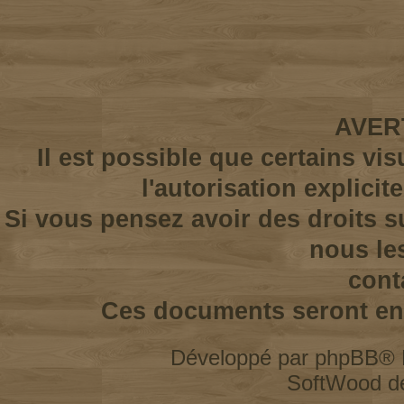
AVER
Il est possible que certains vi
l'autorisation explicit
Si vous pensez avoir des droits s
nous le
cont
Ces documents seront enl
Développé par
phpBB
® 
SoftWood d