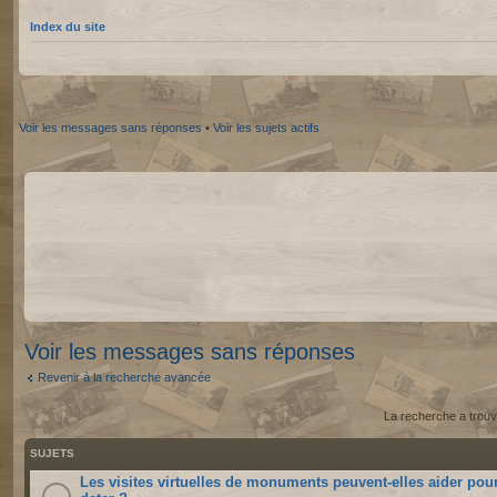
Index du site
Voir les messages sans réponses
•
Voir les sujets actifs
Voir les messages sans réponses
Revenir à la recherche avancée
La recherche a trouv
SUJETS
Les visites virtuelles de monuments peuvent-elles aider pou