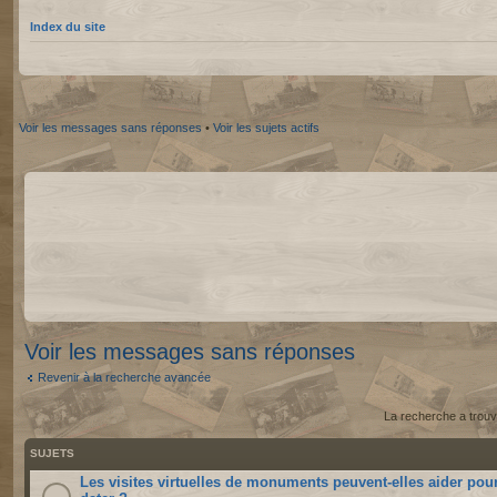
Index du site
Voir les messages sans réponses
•
Voir les sujets actifs
Voir les messages sans réponses
Revenir à la recherche avancée
La recherche a trouv
SUJETS
Les visites virtuelles de monuments peuvent-elles aider pou