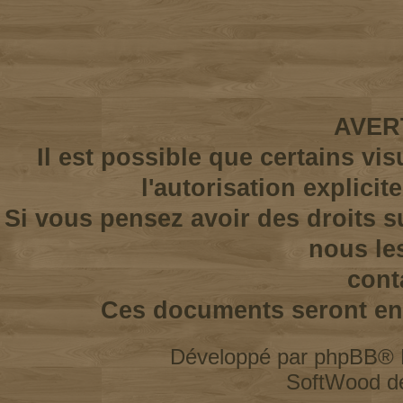
AVER
Il est possible que certains vi
l'autorisation explicit
Si vous pensez avoir des droits s
nous le
cont
Ces documents seront enl
Développé par
phpBB
® 
SoftWood d