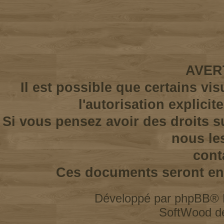
AVER
Il est possible que certains vi
l'autorisation explicit
Si vous pensez avoir des droits s
nous le
cont
Ces documents seront enl
Développé par
phpBB
® 
SoftWood d