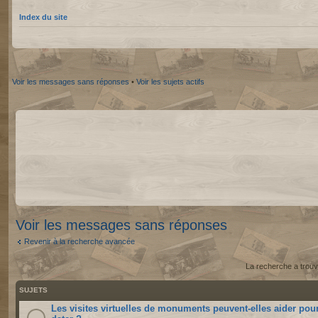
Index du site
Voir les messages sans réponses
•
Voir les sujets actifs
Voir les messages sans réponses
Revenir à la recherche avancée
La recherche a trouv
SUJETS
Les visites virtuelles de monuments peuvent-elles aider pou