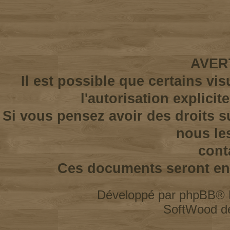
AVER
Il est possible que certains vi
l'autorisation explicit
Si vous pensez avoir des droits s
nous le
cont
Ces documents seront enl
Développé par
phpBB
® 
SoftWood d