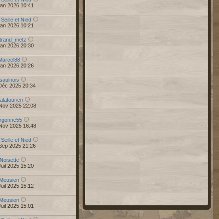
Jan 2026 10:41
 Seille et Nied
Jan 2026 10:21
trand_metz
Jan 2026 20:30
Marcel88
Jan 2026 20:26
saulnois
Déc 2025 20:34
alatourien
Nov 2025 22:08
rgonne55
Nov 2025 16:48
 Seille et Nied
Sep 2025 21:26
Noisette
uil 2025 15:20
Meusien
uil 2025 15:12
Meusien
uil 2025 15:01