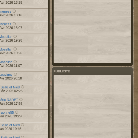
Avr 2026 13:25
r
neness
Avr 2026 13:16
r
neness
Avr 2026 13:07
Mosellan
Avr 2026 19:28
Mosellan
Avr 2026 19:26
Mosellan
Avr 2026 11:07
PUBLICITE
Louvigny
Avr 2026 20:18
 Seille et Nied
Fév 2026 02:25
déric RADET
Jan 2026 17:58
rgonne55
Jan 2026 19:29
 Seille et Nied
Jan 2026 10:45
 Seille et Nied