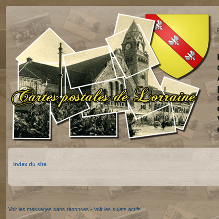
Index du site
Voir les messages sans réponses
•
Voir les sujets actifs