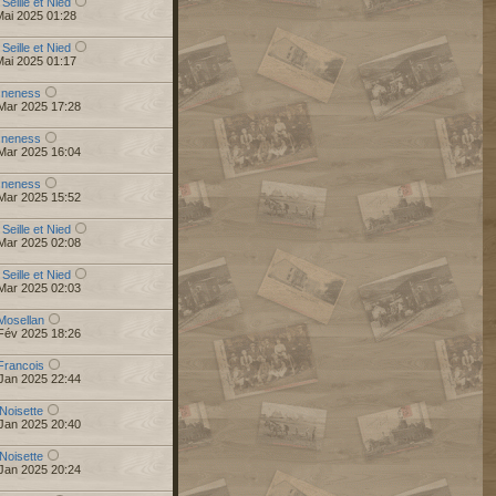
 Seille et Nied
Mai 2025 01:28
 Seille et Nied
Mai 2025 01:17
r
neness
Mar 2025 17:28
r
neness
Mar 2025 16:04
r
neness
Mar 2025 15:52
 Seille et Nied
Mar 2025 02:08
 Seille et Nied
Mar 2025 02:03
Mosellan
Fév 2025 18:26
Francois
Jan 2025 22:44
Noisette
Jan 2025 20:40
Noisette
Jan 2025 20:24