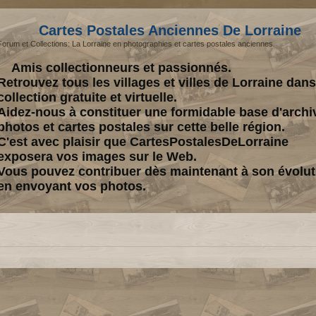
Cartes Postales Anciennes De Lorraine
Forum et Collections: La Lorraine en photographies et cartes postales anciennes.
Amis collectionneurs et passionnés.
Retrouvez tous les villages et villes de Lorraine dan
collection gratuite et virtuelle.
Aidez-nous à constituer une formidable base d'archi
photos et cartes postales sur cette belle région.
C'est avec plaisir que CartesPostalesDeLorraine
exposera vos images sur le Web.
Vous pouvez contribuer dès maintenant à son évolut
en envoyant vos photos.