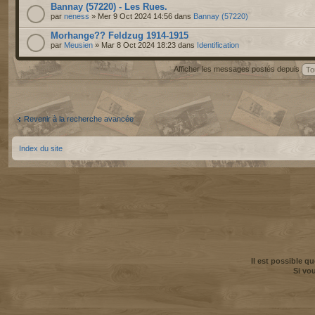
Bannay (57220) - Les Rues.
par
neness
» Mer 9 Oct 2024 14:56 dans
Bannay (57220)
Morhange?? Feldzug 1914-1915
par
Meusien
» Mar 8 Oct 2024 18:23 dans
Identification
Afficher les messages postés depuis
Revenir à la recherche avancée
Index du site
Il est possible q
Si vo