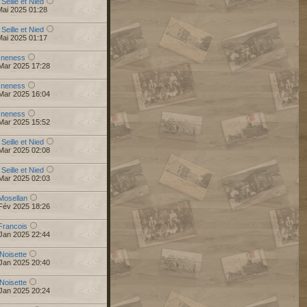
 Seille et Nied
Mai 2025 01:28
 Seille et Nied
Mai 2025 01:17
r
neness
Mar 2025 17:28
r
neness
Mar 2025 16:04
r
neness
Mar 2025 15:52
 Seille et Nied
Mar 2025 02:08
 Seille et Nied
Mar 2025 02:03
Mosellan
Fév 2025 18:26
Francois
Jan 2025 22:44
Noisette
Jan 2025 20:40
Noisette
Jan 2025 20:24