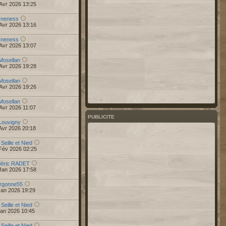
Avr 2026 13:25
r
neness
Avr 2026 13:16
r
neness
Avr 2026 13:07
Mosellan
Avr 2026 19:28
Mosellan
Avr 2026 19:26
Mosellan
Avr 2026 11:07
PUBLICITE
Louvigny
Avr 2026 20:18
 Seille et Nied
Fév 2026 02:25
déric RADET
Jan 2026 17:58
rgonne55
Jan 2026 19:29
 Seille et Nied
Jan 2026 10:45
 Seille et Nied