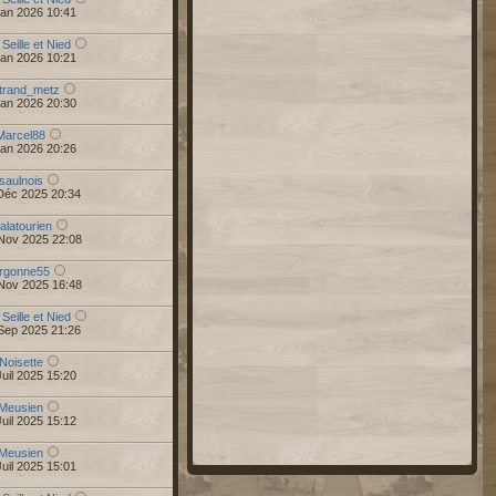
Jan 2026 10:41
 Seille et Nied
Jan 2026 10:21
trand_metz
Jan 2026 20:30
Marcel88
Jan 2026 20:26
saulnois
Déc 2025 20:34
alatourien
Nov 2025 22:08
rgonne55
Nov 2025 16:48
 Seille et Nied
Sep 2025 21:26
Noisette
uil 2025 15:20
Meusien
uil 2025 15:12
Meusien
uil 2025 15:01