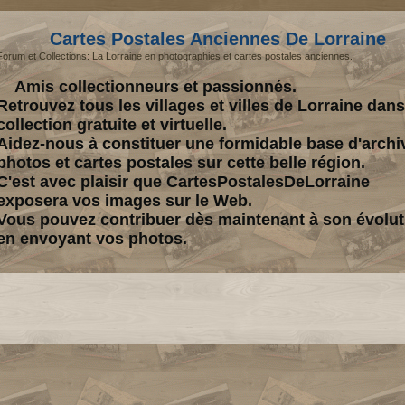
Cartes Postales Anciennes De Lorraine
Forum et Collections: La Lorraine en photographies et cartes postales anciennes.
Amis collectionneurs et passionnés.
Retrouvez tous les villages et villes de Lorraine dan
collection gratuite et virtuelle.
Aidez-nous à constituer une formidable base d'archi
photos et cartes postales sur cette belle région.
C'est avec plaisir que CartesPostalesDeLorraine
exposera vos images sur le Web.
Vous pouvez contribuer dès maintenant à son évolut
en envoyant vos photos.