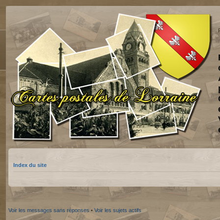
Index du site
Voir les messages sans réponses
•
Voir les sujets actifs