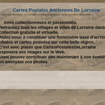
Cartes Postales Anciennes De Lorraine
Forum et Collections: La Lorraine en photographies et cartes postales anciennes.
Amis collectionneurs et passionnés.
Retrouvez tous les villages et villes de Lorraine dan
collection gratuite et virtuelle.
Aidez-nous à constituer une formidable base d'archi
photos et cartes postales sur cette belle région.
C'est avec plaisir que CartesPostalesDeLorraine
exposera vos images sur le Web.
Vous pouvez contribuer dès maintenant à son évolut
en envoyant vos photos.