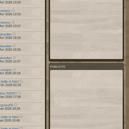
Avr 2026 13:25
r
neness
Avr 2026 13:16
r
neness
Avr 2026 13:07
Mosellan
Avr 2026 19:28
Mosellan
Avr 2026 19:26
Mosellan
Avr 2026 11:07
PUBLICITE
Louvigny
Avr 2026 20:18
 Seille et Nied
Fév 2026 02:25
déric RADET
Jan 2026 17:58
rgonne55
Jan 2026 19:29
 Seille et Nied
Jan 2026 10:45
 Seille et Nied