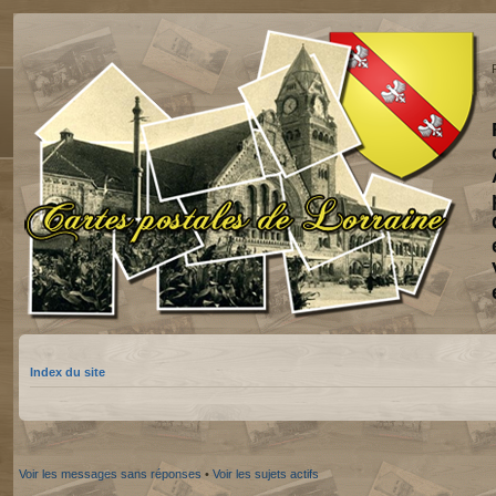
Index du site
Voir les messages sans réponses
•
Voir les sujets actifs