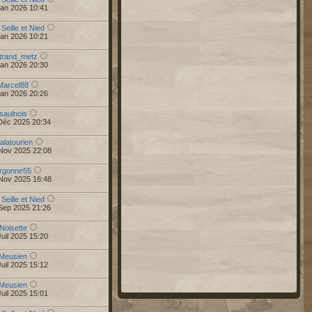
Jan 2026 10:41
 Seille et Nied
Jan 2026 10:21
trand_metz
Jan 2026 20:30
Marcel88
Jan 2026 20:26
saulnois
Déc 2025 20:34
alatourien
Nov 2025 22:08
rgonne55
Nov 2025 16:48
 Seille et Nied
Sep 2025 21:26
Noisette
uil 2025 15:20
Meusien
uil 2025 15:12
Meusien
uil 2025 15:01