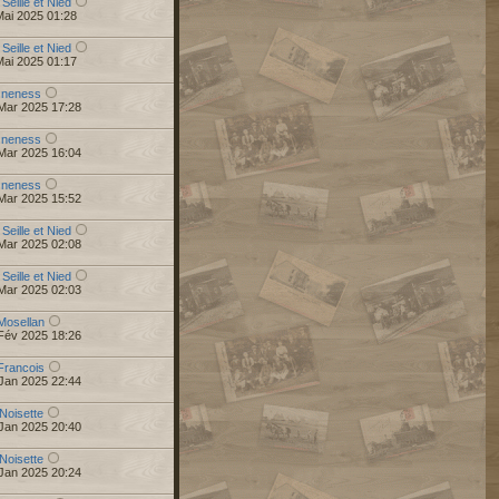
 Seille et Nied
Mai 2025 01:28
 Seille et Nied
Mai 2025 01:17
r
neness
Mar 2025 17:28
r
neness
Mar 2025 16:04
r
neness
Mar 2025 15:52
 Seille et Nied
Mar 2025 02:08
 Seille et Nied
Mar 2025 02:03
Mosellan
Fév 2025 18:26
Francois
Jan 2025 22:44
Noisette
Jan 2025 20:40
Noisette
Jan 2025 20:24