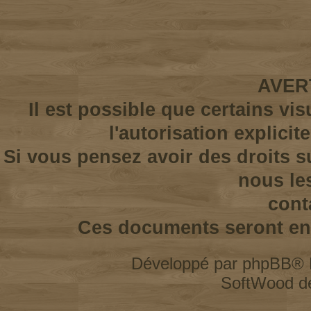
AVER
Il est possible que certains vi
l'autorisation explicit
Si vous pensez avoir des droits s
nous le
cont
Ces documents seront enl
Développé par
phpBB
® 
SoftWood d