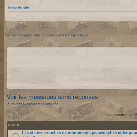
Index du site
Voir les messages sans réponses
•
Voir les sujets actifs
Voir les messages sans réponses
Revenir à la recherche avancée
La recherche a trouv
SUJETS
Les visites virtuelles de monuments peuvent-elles aider pou