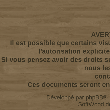
AVER
Il est possible que certains vi
l'autorisation explicit
Si vous pensez avoir des droits s
nous le
cont
Ces documents seront enl
Développé par
phpBB
® 
SoftWood d