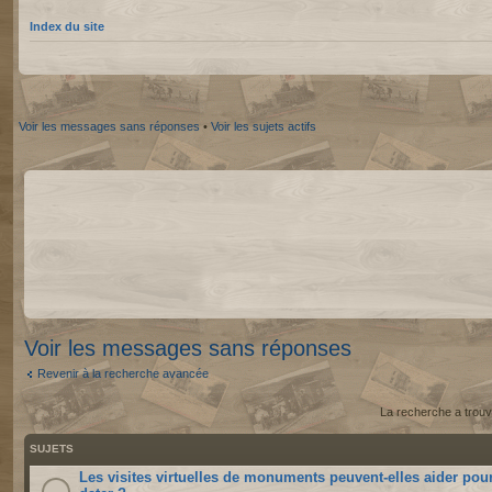
Index du site
Voir les messages sans réponses
•
Voir les sujets actifs
Voir les messages sans réponses
Revenir à la recherche avancée
La recherche a trouv
SUJETS
Les visites virtuelles de monuments peuvent-elles aider pou