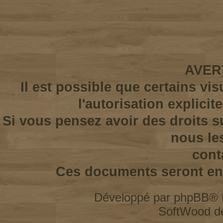
AVER
Il est possible que certains vi
l'autorisation explicit
Si vous pensez avoir des droits s
nous le
cont
Ces documents seront enl
Développé par
phpBB
® 
SoftWood d