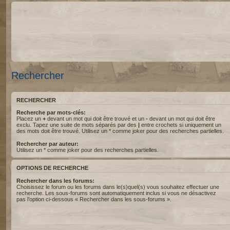
Rechercher
RECHERCHER
Recherche par mots-clés:
Placez un
+
devant un mot qui doit être trouvé et un
-
devant un mot qui doit être
exclu. Tapez une suite de mots séparés par des
|
entre crochets si uniquement un
des mots doit être trouvé. Utilisez un * comme joker pour des recherches partielles.
Rechercher par auteur:
Utilisez un * comme joker pour des recherches partielles.
OPTIONS DE RECHERCHE
Rechercher dans les forums:
Choisissez le forum ou les forums dans le(s)quel(s) vous souhaitez effectuer une
recherche. Les sous-forums sont automatiquement inclus si vous ne désactivez
pas l’option ci-dessous « Rechercher dans les sous-forums ».