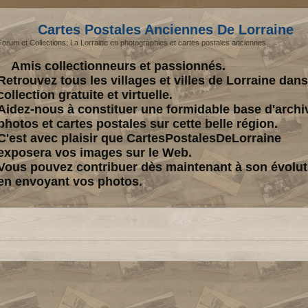
Cartes Postales Anciennes De Lorraine
Forum et Collections: La Lorraine en photographies et cartes postales anciennes.
Amis collectionneurs et passionnés.
Retrouvez tous les villages et villes de Lorraine dan
collection gratuite et virtuelle.
Aidez-nous à constituer une formidable base d'archi
photos et cartes postales sur cette belle région.
C'est avec plaisir que CartesPostalesDeLorraine
exposera vos images sur le Web.
Vous pouvez contribuer dès maintenant à son évolut
en envoyant vos photos.