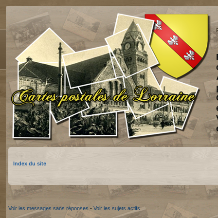
Index du site
Voir les messages sans réponses
•
Voir les sujets actifs