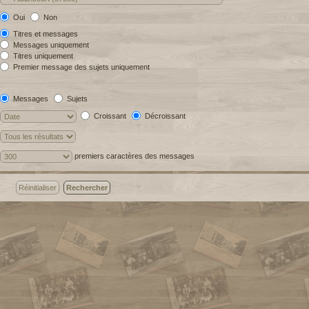
Oui
Non
Titres et messages
Messages uniquement
Titres uniquement
Premier message des sujets uniquement
Messages
Sujets
Croissant
Décroissant
premiers caractères des messages