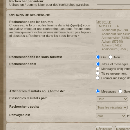
Rechercher par auteur:
Utilisez un * comme joker pour des recherches partielles.
OPTIONS DE RECHERCHE
Rechercher dans les forums:
Choisissez le forum ou les forums dans le(s)quel(s) vous
souhaitez effectuer une recherche. Les sous-forums sont
automatiquement inclus si vous ne désactivez pas l’option
ci-dessous « Rechercher dans les sous-forums ».
Rechercher dans les sous-forums:
Oui
Non
Rechercher dans:
Titres et messages
Messages uniqueme
Titres uniquement
Premier message de
Afficher les résultats sous forme de:
Messages
Suje
Classer les résultats par:
Rechercher depuis:
Renvoyer les:
pr