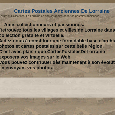
Cartes Postales Anciennes De Lorraine
Forum et Collections: La Lorraine en photographies et cartes postales anciennes.
Amis collectionneurs et passionnés.
Retrouvez tous les villages et villes de Lorraine dan
collection gratuite et virtuelle.
Aidez-nous à constituer une formidable base d'archi
photos et cartes postales sur cette belle région.
C'est avec plaisir que CartesPostalesDeLorraine
exposera vos images sur le Web.
Vous pouvez contribuer dès maintenant à son évolut
en envoyant vos photos.