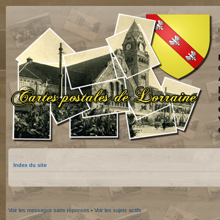
Index du site
Voir les messages sans réponses
•
Voir les sujets actifs