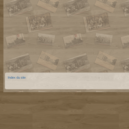
Index du site