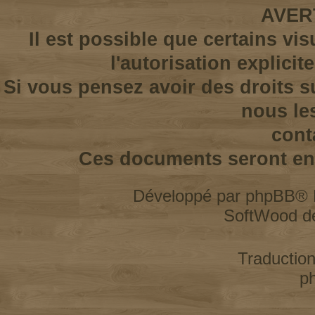
AVER
Il est possible que certains vi
l'autorisation explicit
Si vous pensez avoir des droits s
nous le
cont
Ces documents seront enl
Développé par
phpBB
® 
SoftWood d
Traductio
p