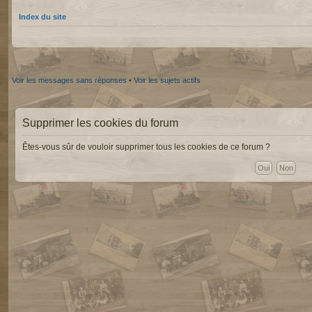
Index du site
Voir les messages sans réponses
•
Voir les sujets actifs
Supprimer les cookies du forum
Êtes-vous sûr de vouloir supprimer tous les cookies de ce forum ?