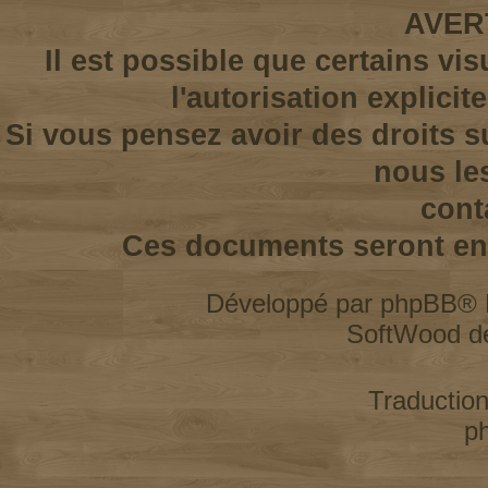
AVER
Il est possible que certains vi
l'autorisation explicit
Si vous pensez avoir des droits s
nous le
cont
Ces documents seront enl
Développé par
phpBB
® 
SoftWood d
Traductio
p