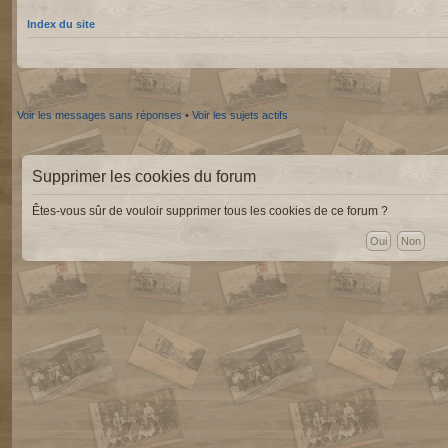
Index du site
Voir les messages sans réponses
•
Voir les sujets actifs
Supprimer les cookies du forum
Êtes-vous sûr de vouloir supprimer tous les cookies de ce forum ?