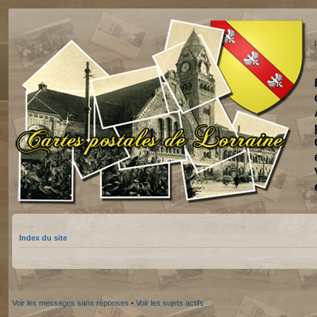
Index du site
Voir les messages sans réponses
•
Voir les sujets actifs