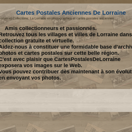
Cartes Postales Anciennes De Lorraine
Forum et Collections: La Lorraine en photographies et cartes postales anciennes.
Amis collectionneurs et passionnés.
Retrouvez tous les villages et villes de Lorraine dan
collection gratuite et virtuelle.
Aidez-nous à constituer une formidable base d'archi
photos et cartes postales sur cette belle région.
C'est avec plaisir que CartesPostalesDeLorraine
exposera vos images sur le Web.
Vous pouvez contribuer dès maintenant à son évolut
en envoyant vos photos.