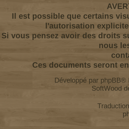
AVER
Il est possible que certains vi
l'autorisation explicit
Si vous pensez avoir des droits s
nous le
cont
Ces documents seront enl
Développé par
phpBB
® 
SoftWood d
Traductio
p