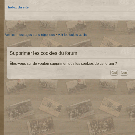
Index du site
Voir les messages sans réponses
•
Voir les sujets actifs
Supprimer les cookies du forum
Êtes-vous sûr de vouloir supprimer tous les cookies de ce forum ?