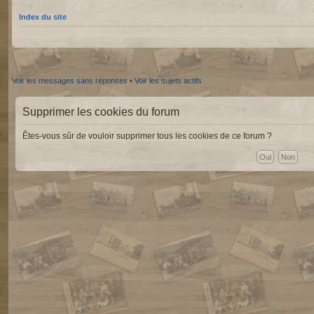
Index du site
Voir les messages sans réponses
•
Voir les sujets actifs
Supprimer les cookies du forum
Êtes-vous sûr de vouloir supprimer tous les cookies de ce forum ?