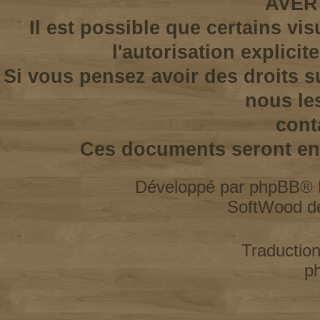
AVER
Il est possible que certains vi
l'autorisation explicit
Si vous pensez avoir des droits s
nous le
cont
Ces documents seront enl
Développé par
phpBB
® 
SoftWood d
Traductio
p