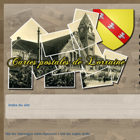
Index du site
Voir les messages sans réponses
•
Voir les sujets actifs