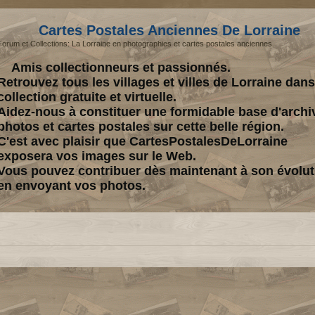
Cartes Postales Anciennes De Lorraine
Forum et Collections: La Lorraine en photographies et cartes postales anciennes.
Amis collectionneurs et passionnés.
Retrouvez tous les villages et villes de Lorraine dan
collection gratuite et virtuelle.
Aidez-nous à constituer une formidable base d'archi
photos et cartes postales sur cette belle région.
C'est avec plaisir que CartesPostalesDeLorraine
exposera vos images sur le Web.
Vous pouvez contribuer dès maintenant à son évolut
en envoyant vos photos.