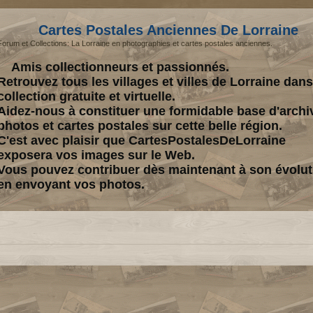
Cartes Postales Anciennes De Lorraine
Forum et Collections: La Lorraine en photographies et cartes postales anciennes.
Amis collectionneurs et passionnés.
Retrouvez tous les villages et villes de Lorraine dan
collection gratuite et virtuelle.
Aidez-nous à constituer une formidable base d'archi
photos et cartes postales sur cette belle région.
C'est avec plaisir que CartesPostalesDeLorraine
exposera vos images sur le Web.
Vous pouvez contribuer dès maintenant à son évolut
en envoyant vos photos.