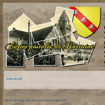
Index du site
Voir les messages sans réponses
•
Voir les sujets actifs