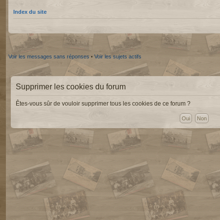
Index du site
Voir les messages sans réponses
•
Voir les sujets actifs
Supprimer les cookies du forum
Êtes-vous sûr de vouloir supprimer tous les cookies de ce forum ?