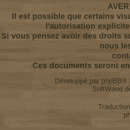
AVER
Il est possible que certains vi
l'autorisation explicit
Si vous pensez avoir des droits s
nous le
cont
Ces documents seront enl
Développé par
phpBB
® 
SoftWood d
Traductio
p