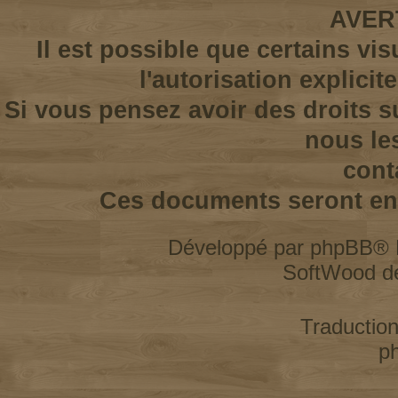
AVER
Il est possible que certains vi
l'autorisation explicit
Si vous pensez avoir des droits s
nous le
cont
Ces documents seront enl
Développé par
phpBB
® 
SoftWood d
Traductio
p