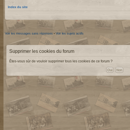
Index du site
Voir les messages sans réponses
•
Voir les sujets actifs
Supprimer les cookies du forum
Êtes-vous sûr de vouloir supprimer tous les cookies de ce forum ?