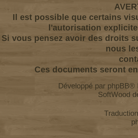
AVER
Il est possible que certains vi
l'autorisation explicit
Si vous pensez avoir des droits s
nous le
cont
Ces documents seront enl
Développé par
phpBB
® 
SoftWood d
Traductio
p