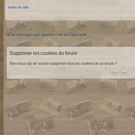
Index du site
Voir les messages sans réponses
•
Voir les sujets actifs
Supprimer les cookies du forum
Êtes-vous sûr de vouloir supprimer tous les cookies de ce forum ?