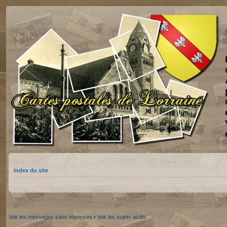
Index du site
Voir les messages sans réponses
•
Voir les sujets actifs