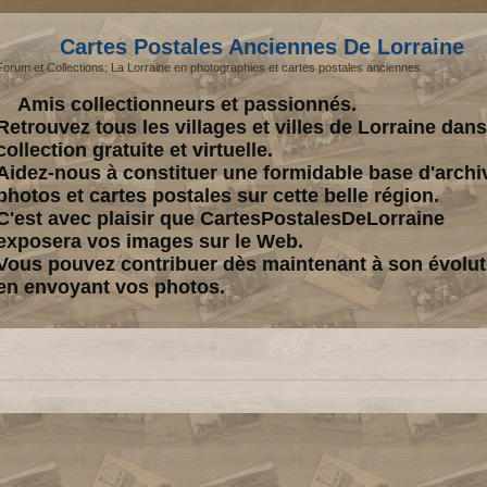
Cartes Postales Anciennes De Lorraine
Forum et Collections: La Lorraine en photographies et cartes postales anciennes.
Amis collectionneurs et passionnés.
Retrouvez tous les villages et villes de Lorraine dan
collection gratuite et virtuelle.
Aidez-nous à constituer une formidable base d'archi
photos et cartes postales sur cette belle région.
C'est avec plaisir que CartesPostalesDeLorraine
exposera vos images sur le Web.
Vous pouvez contribuer dès maintenant à son évolut
en envoyant vos photos.