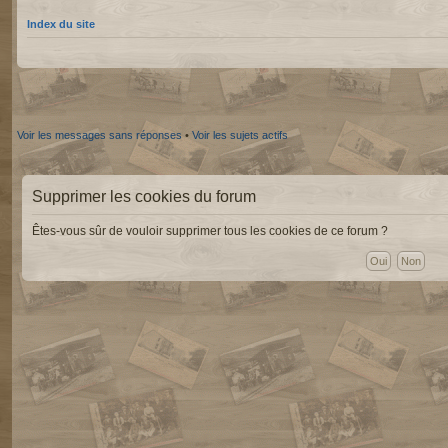
Index du site
Voir les messages sans réponses
•
Voir les sujets actifs
Supprimer les cookies du forum
Êtes-vous sûr de vouloir supprimer tous les cookies de ce forum ?