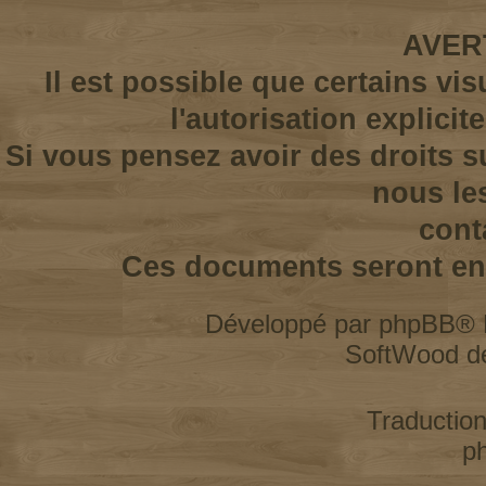
AVER
Il est possible que certains vi
l'autorisation explicit
Si vous pensez avoir des droits s
nous le
cont
Ces documents seront enl
Développé par
phpBB
® 
SoftWood d
Traductio
p