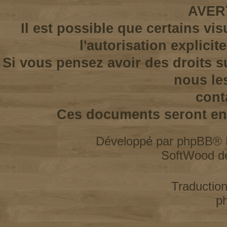
AVER
Il est possible que certains vi
l'autorisation explicit
Si vous pensez avoir des droits s
nous le
cont
Ces documents seront enl
Développé par
phpBB
® 
SoftWood d
Traductio
p