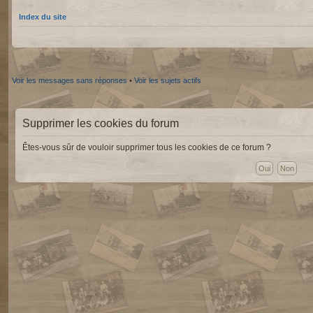
Index du site
Voir les messages sans réponses
•
Voir les sujets actifs
Supprimer les cookies du forum
Êtes-vous sûr de vouloir supprimer tous les cookies de ce forum ?