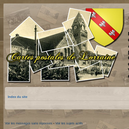
Index du site
Voir les messages sans réponses
•
Voir les sujets actifs