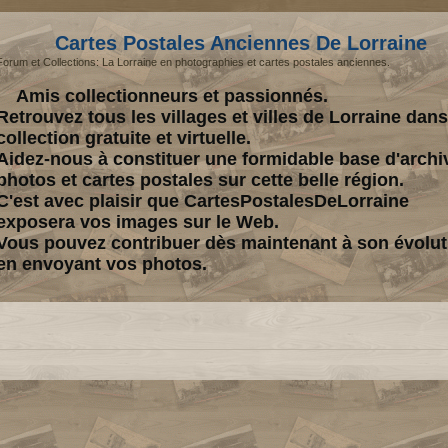
Cartes Postales Anciennes De Lorraine
Forum et Collections: La Lorraine en photographies et cartes postales anciennes.
Amis collectionneurs et passionnés.
Retrouvez tous les villages et villes de Lorraine dan
collection gratuite et virtuelle.
Aidez-nous à constituer une formidable base d'archi
photos et cartes postales sur cette belle région.
C'est avec plaisir que CartesPostalesDeLorraine
exposera vos images sur le Web.
Vous pouvez contribuer dès maintenant à son évolut
en envoyant vos photos.