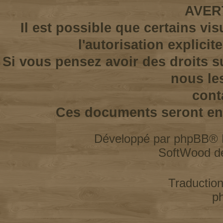
AVER
Il est possible que certains vi
l'autorisation explicit
Si vous pensez avoir des droits s
nous le
cont
Ces documents seront enl
Développé par
phpBB
® 
SoftWood d
Traductio
p