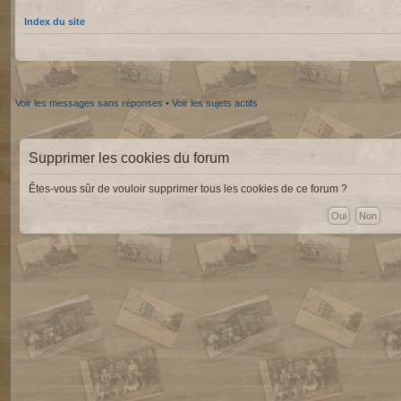
Index du site
Voir les messages sans réponses
•
Voir les sujets actifs
Supprimer les cookies du forum
Êtes-vous sûr de vouloir supprimer tous les cookies de ce forum ?