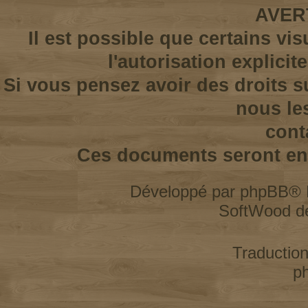
AVER
Il est possible que certains vi
l'autorisation explicit
Si vous pensez avoir des droits s
nous le
cont
Ces documents seront enl
Développé par
phpBB
® 
SoftWood d
Traductio
p