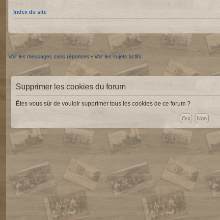
Index du site
Voir les messages sans réponses
•
Voir les sujets actifs
Supprimer les cookies du forum
Êtes-vous sûr de vouloir supprimer tous les cookies de ce forum ?