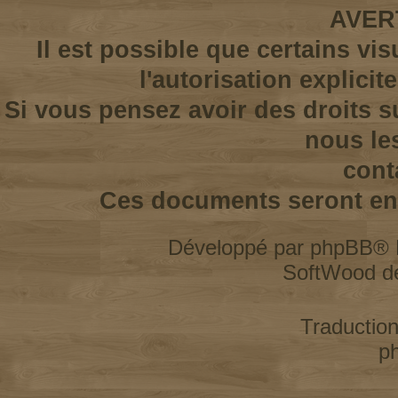
AVER
Il est possible que certains vi
l'autorisation explicit
Si vous pensez avoir des droits s
nous le
cont
Ces documents seront enl
Développé par
phpBB
® 
SoftWood d
Traductio
p