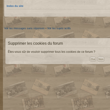
Index du site
Voir les messages sans réponses
•
Voir les sujets actifs
Supprimer les cookies du forum
Êtes-vous sûr de vouloir supprimer tous les cookies de ce forum ?