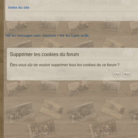
Index du site
Voir les messages sans réponses
•
Voir les sujets actifs
Supprimer les cookies du forum
Êtes-vous sûr de vouloir supprimer tous les cookies de ce forum ?