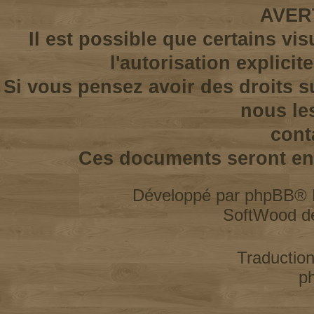
AVER
Il est possible que certains vi
l'autorisation explicit
Si vous pensez avoir des droits s
nous le
cont
Ces documents seront enl
Développé par
phpBB
® 
SoftWood d
Traductio
p