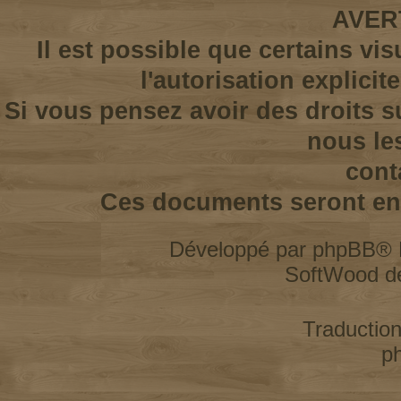
AVER
Il est possible que certains vi
l'autorisation explicit
Si vous pensez avoir des droits s
nous le
cont
Ces documents seront enl
Développé par
phpBB
® 
SoftWood d
Traductio
p