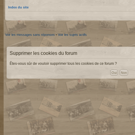
Index du site
Voir les messages sans réponses
•
Voir les sujets actifs
Supprimer les cookies du forum
Êtes-vous sûr de vouloir supprimer tous les cookies de ce forum ?