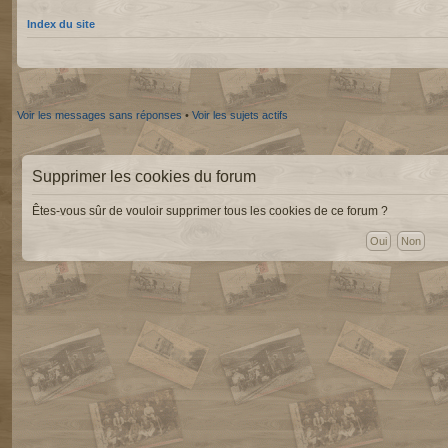
Index du site
Voir les messages sans réponses
•
Voir les sujets actifs
Supprimer les cookies du forum
Êtes-vous sûr de vouloir supprimer tous les cookies de ce forum ?