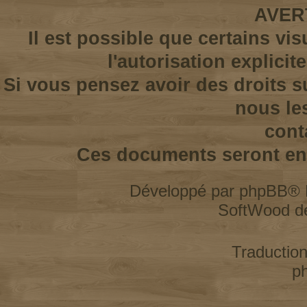
AVER
Il est possible que certains vi
l'autorisation explicit
Si vous pensez avoir des droits s
nous le
cont
Ces documents seront enl
Développé par
phpBB
® 
SoftWood d
Traductio
p