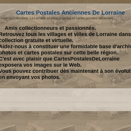
Cartes Postales Anciennes De Lorraine
Forum et Collections: La Lorraine en photographies et cartes postales anciennes.
Amis collectionneurs et passionnés.
Retrouvez tous les villages et villes de Lorraine dan
collection gratuite et virtuelle.
Aidez-nous à constituer une formidable base d'archi
photos et cartes postales sur cette belle région.
C'est avec plaisir que CartesPostalesDeLorraine
exposera vos images sur le Web.
Vous pouvez contribuer dès maintenant à son évolut
en envoyant vos photos.