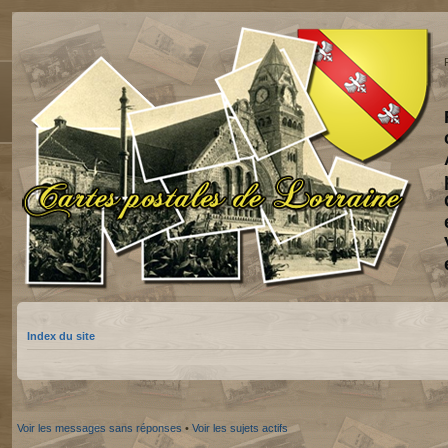
Index du site
Voir les messages sans réponses
•
Voir les sujets actifs