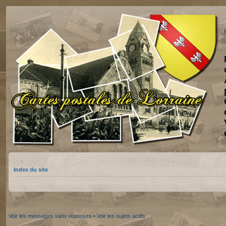
Index du site
Voir les messages sans réponses
•
Voir les sujets actifs