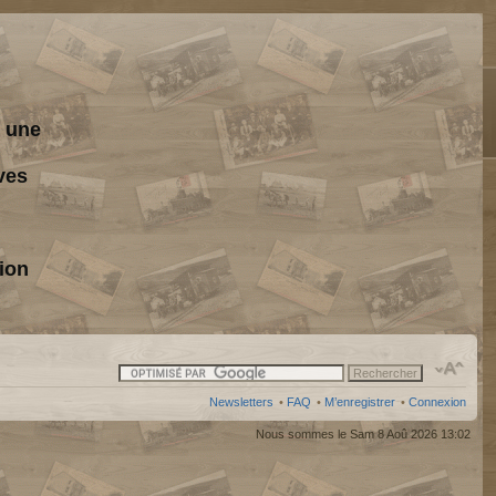
s une
ves
ion
Newsletters
•
FAQ
•
M’enregistrer
•
Connexion
Nous sommes le Sam 8 Aoû 2026 13:02