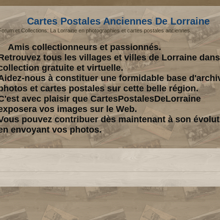
Cartes Postales Anciennes De Lorraine
Forum et Collections: La Lorraine en photographies et cartes postales anciennes.
Amis collectionneurs et passionnés.
Retrouvez tous les villages et villes de Lorraine dan
collection gratuite et virtuelle.
Aidez-nous à constituer une formidable base d'archi
photos et cartes postales sur cette belle région.
C'est avec plaisir que CartesPostalesDeLorraine
exposera vos images sur le Web.
Vous pouvez contribuer dès maintenant à son évolut
en envoyant vos photos.