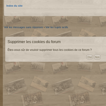
Index du site
Voir les messages sans réponses
•
Voir les sujets actifs
Supprimer les cookies du forum
Êtes-vous sûr de vouloir supprimer tous les cookies de ce forum ?