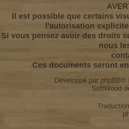
AVER
Il est possible que certains vi
l'autorisation explicit
Si vous pensez avoir des droits s
nous le
cont
Ces documents seront enl
Développé par
phpBB
® 
SoftWood d
Traductio
p