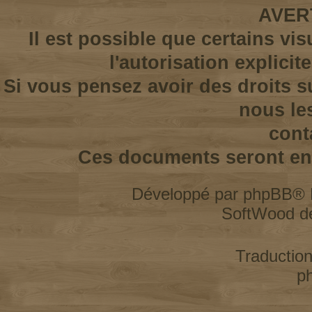
AVER
Il est possible que certains vi
l'autorisation explicit
Si vous pensez avoir des droits s
nous le
cont
Ces documents seront enl
Développé par
phpBB
® 
SoftWood d
Traductio
p