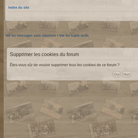
Index du site
Voir les messages sans réponses
•
Voir les sujets actifs
Supprimer les cookies du forum
Êtes-vous sûr de vouloir supprimer tous les cookies de ce forum ?