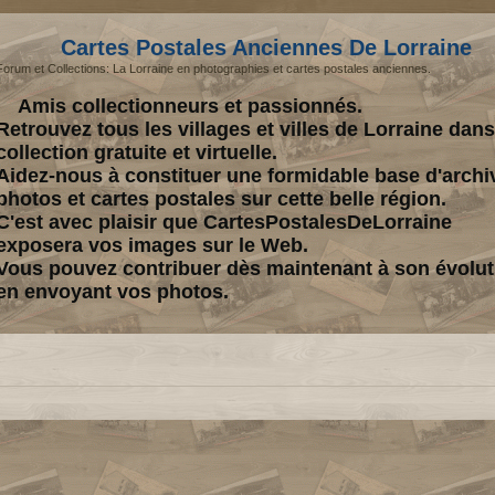
Cartes Postales Anciennes De Lorraine
Forum et Collections: La Lorraine en photographies et cartes postales anciennes.
Amis collectionneurs et passionnés.
Retrouvez tous les villages et villes de Lorraine dan
collection gratuite et virtuelle.
Aidez-nous à constituer une formidable base d'archi
photos et cartes postales sur cette belle région.
C'est avec plaisir que CartesPostalesDeLorraine
exposera vos images sur le Web.
Vous pouvez contribuer dès maintenant à son évolut
en envoyant vos photos.