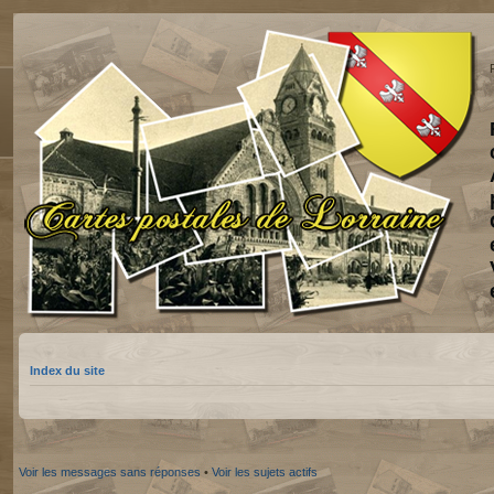
Index du site
Voir les messages sans réponses
•
Voir les sujets actifs