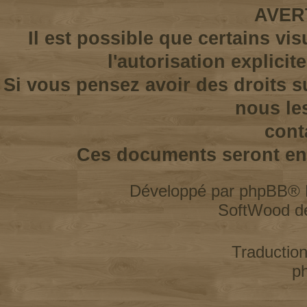
AVER
Il est possible que certains vi
l'autorisation explicit
Si vous pensez avoir des droits s
nous le
cont
Ces documents seront enl
Développé par
phpBB
® 
SoftWood d
Traductio
p