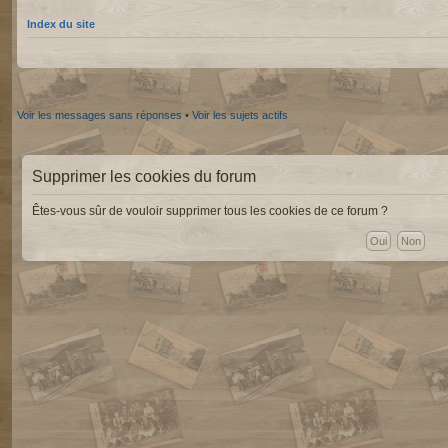
Index du site
Voir les messages sans réponses
•
Voir les sujets actifs
Supprimer les cookies du forum
Êtes-vous sûr de vouloir supprimer tous les cookies de ce forum ?