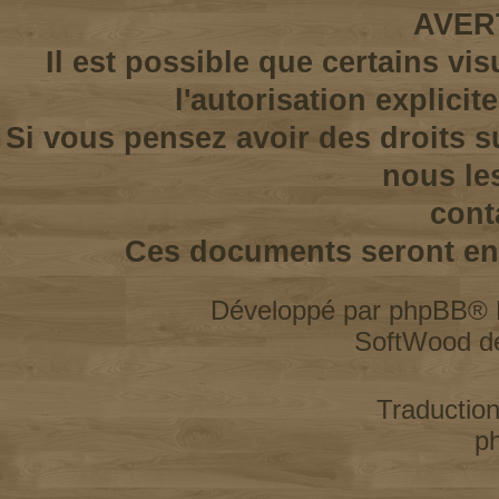
AVER
Il est possible que certains vi
l'autorisation explicit
Si vous pensez avoir des droits s
nous le
cont
Ces documents seront enl
Développé par
phpBB
® 
SoftWood d
Traductio
p