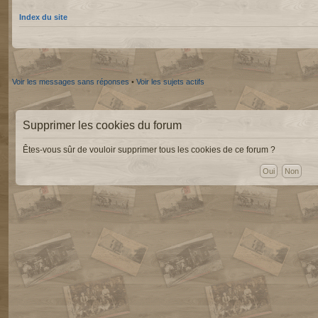
Index du site
Voir les messages sans réponses
•
Voir les sujets actifs
Supprimer les cookies du forum
Êtes-vous sûr de vouloir supprimer tous les cookies de ce forum ?