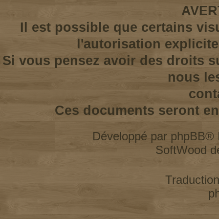
AVER
Il est possible que certains vi
l'autorisation explicit
Si vous pensez avoir des droits s
nous le
cont
Ces documents seront enl
Développé par
phpBB
® 
SoftWood d
Traductio
p