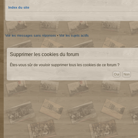
Index du site
Voir les messages sans réponses
•
Voir les sujets actifs
Supprimer les cookies du forum
Êtes-vous sûr de vouloir supprimer tous les cookies de ce forum ?