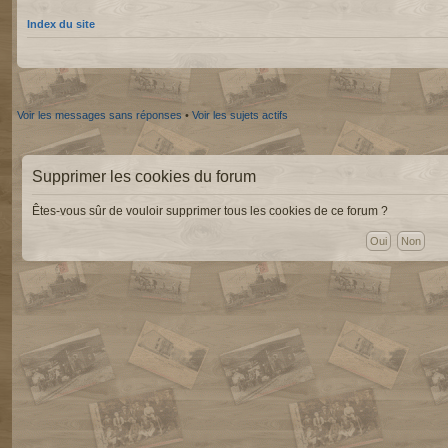
Index du site
Voir les messages sans réponses
•
Voir les sujets actifs
Supprimer les cookies du forum
Êtes-vous sûr de vouloir supprimer tous les cookies de ce forum ?