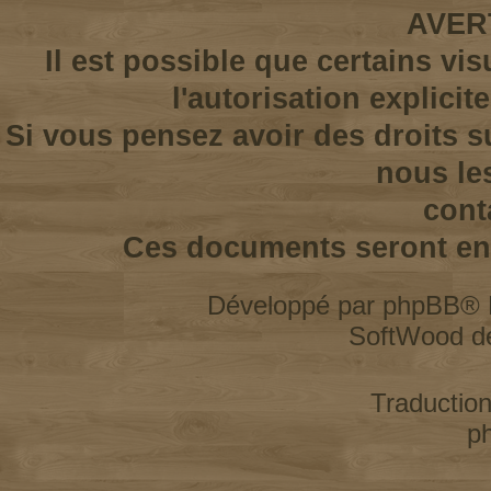
AVER
Il est possible que certains vi
l'autorisation explicit
Si vous pensez avoir des droits s
nous le
cont
Ces documents seront enl
Développé par
phpBB
® 
SoftWood d
Traductio
p