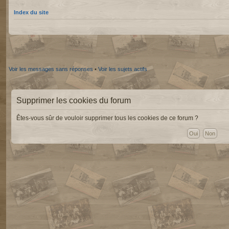
Index du site
Voir les messages sans réponses
•
Voir les sujets actifs
Supprimer les cookies du forum
Êtes-vous sûr de vouloir supprimer tous les cookies de ce forum ?