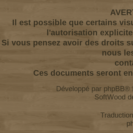
AVER
Il est possible que certains vi
l'autorisation explicit
Si vous pensez avoir des droits s
nous le
cont
Ces documents seront enl
Développé par
phpBB
® 
SoftWood d
Traductio
p