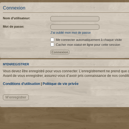
Connexion
Nom d’utilisateur:
Mot de passe:
J’ai oublié mon mot de passe
Me connecter automatiquement à chaque visite
Cacher mon statut en ligne pour cette session
M’ENREGISTRER
Vous devez être enregistré pour vous connecter. L’enregistrement ne prend que q
Avant de vous enregistrer, assurez-vous d’avoir pris connaissance de nos condition
Conditions d’utilisation
|
Politique de vie privée
M’enregistrer